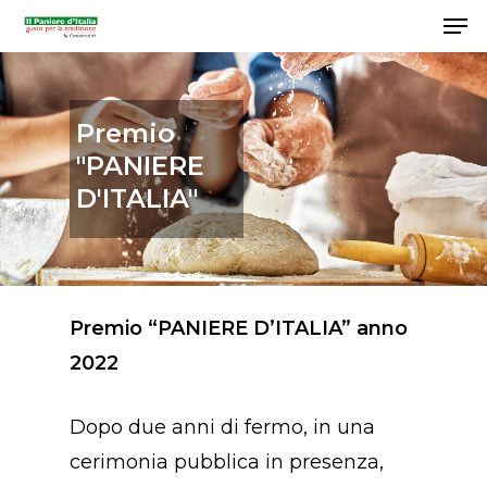
Premio
Hit enter to search or ESC to close
"PANIERE
D'ITALIA"
Premio “PANIERE D’ITALIA” anno
2022
Dopo due anni di fermo, in una
cerimonia pubblica in presenza,