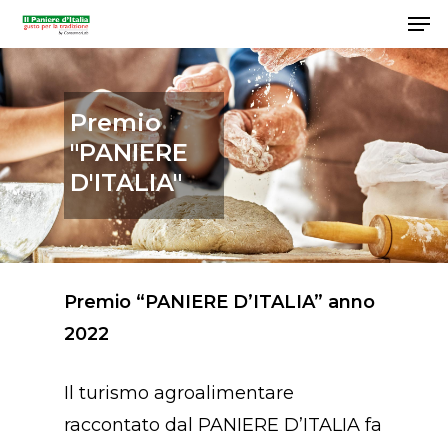
Premio
Hit enter to search or ESC to close
"PANIERE
D'ITALIA"
Premio “PANIERE D’ITALIA” anno
2022
Il turismo agroalimentare
raccontato dal PANIERE D’ITALIA fa