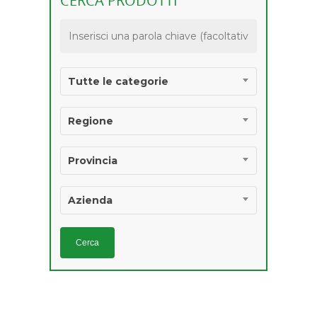
CERCA PRODOTTI
PRODOTTI
AGROALIMENTARI 
IGP E STG
Tutte le categorie
Regione
Provincia
Azienda