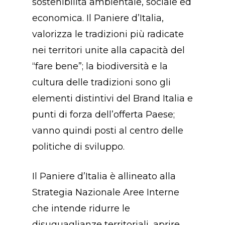
sostenibilità ambientale, sociale ed
economica. Il Paniere d’Italia,
valorizza le tradizioni più radicate
nei territori unite alla capacità del
“fare bene”; la biodiversità e la
cultura delle tradizioni sono gli
elementi distintivi del Brand Italia e
punti di forza dell’offerta Paese;
vanno quindi posti al centro delle
Concept
politiche di sviluppo.
Chi Siamo
Il Paniere d’Italia è allineato alla
Premio
Strategia Nazionale Aree Interne
che intende ridurre le
Prodotti
Premio “PANIERE D’
disuguaglianze territoriali, aprire