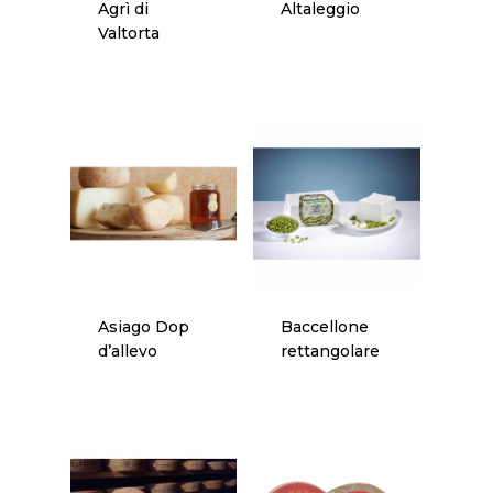
Agrì di
Altaleggio
Valtorta
Asiago Dop
Baccellone
d’allevo
rettangolare