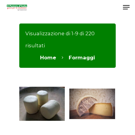
Visualizzazione di 1-9 di 220
Hit enter to search or ESC to close
risultati
Home
Formaggi