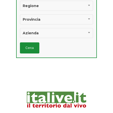
IGP E STG
Regione
Provincia
Azienda