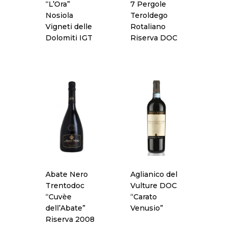
“L’Ora”
7 Pergole
Nosiola
Teroldego
Vigneti delle
Rotaliano
Dolomiti IGT
Riserva DOC
Abate Nero
Aglianico del
Trentodoc
Vulture DOC
“Cuvèe
“Carato
dell’Abate”
Venusio”
Riserva 2008