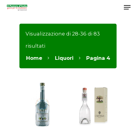
Visualizzazione di 28-36 di 83
Hit enter to search or ESC to close
risultati
Home
Liquori
Pagina 4