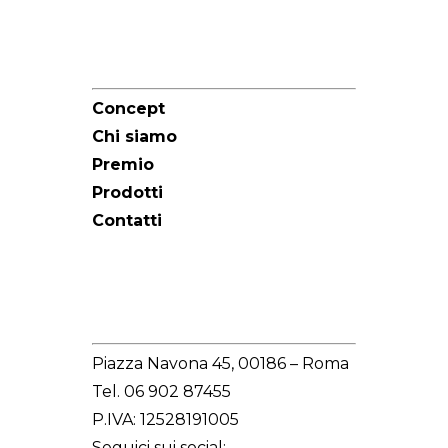
Sitemap
Concept
Chi siamo
Premio
Prodotti
Contatti
Redazione
Piazza Navona 45, 00186 – Roma
Tel. 06 902 87455
P.IVA: 12528191005
Seguici sui social: