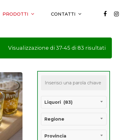
PRODOTTI
CONTATTI
Visualizzazione di 37-45 di 83 risultati
Liquori (83)
Regione
Provincia