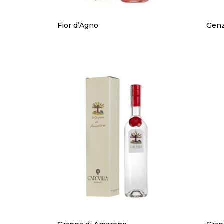
Fior d’Agno
Genz