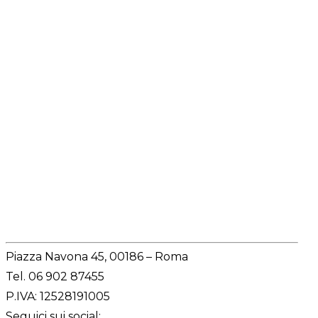
Redazione
Piazza Navona 45, 00186 – Roma
Tel. 06 902 87455
P.IVA: 12528191005
Seguici sui social: