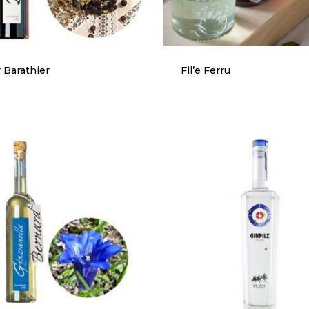
r Barathier
Fil’e Ferru