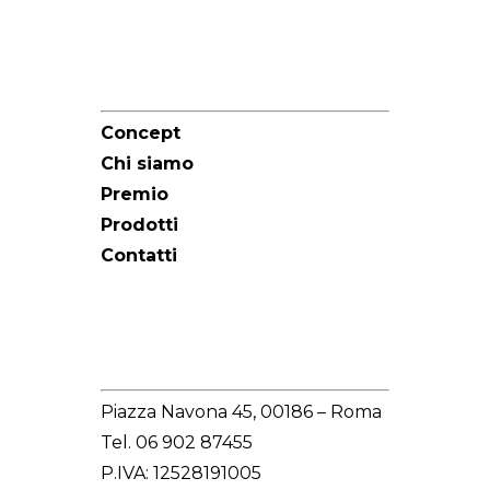
Sitemap
Concept
Chi siamo
Premio
Prodotti
Contatti
Redazione
Piazza Navona 45, 00186 – Roma
Tel. 06 902 87455
P.IVA: 12528191005