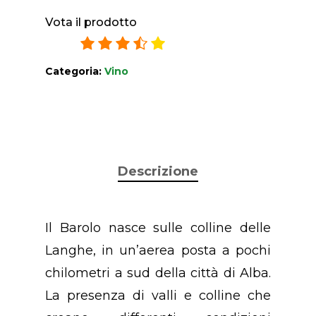
Vota il prodotto
3.4
/
5
39
ratings
Categoria:
Vino
Descrizione
Il Barolo nasce sulle colline delle
Langhe, in un’aerea posta a pochi
chilometri a sud della città di Alba.
La presenza di valli e colline che