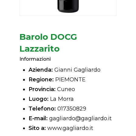
Barolo DOCG
Lazzarito
Informazioni
Azienda:
Gianni Gagliardo
Regione:
PIEMONTE
Provincia:
Cuneo
Luogo:
La Morra
Telefono:
017350829
E-mail:
gagliardo@gagliardo.it
Sito a:
www.gagliardo.it