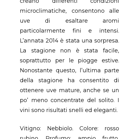
creano differenti condizioni
microclimatiche, consentono alle
uve di esaltare aromi
particolarmente fini e intensi.
L’annata 2014 è stata una sorpresa.
La stagione non è stata facile,
soprattutto per le piogge estive.
Nonostante questo, l’ultima parte
della stagione ha consentito di
ottenere uve mature, anche se un
po’ meno concentrate del solito. I
vini sono risultati snelli ed eleganti.
Vitigno: Nebbiolo. Colore: rosso
Concept
rubino. Profumo: ampio frutto,