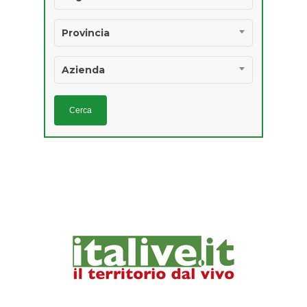
IGP E STG
Provincia
Azienda