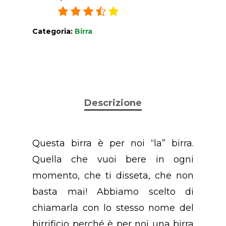
3.7
/
5
17
ratings
Categoria:
Birra
Descrizione
Questa birra è per noi “la” birra.
Quella che vuoi bere in ogni
momento, che ti disseta, che non
basta mai! Abbiamo scelto di
chiamarla con lo stesso nome del
birrificio perché è per noi una birra