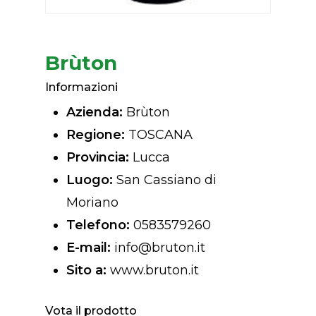
Brùton
Informazioni
Azienda:
Brùton
Regione:
TOSCANA
Provincia:
Lucca
Luogo:
San Cassiano di
Moriano
Telefono:
0583579260
E-mail:
info@bruton.it
Sito a:
www.bruton.it
Vota il prodotto