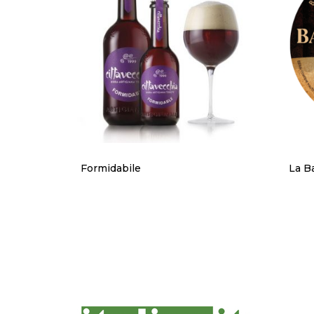
Formidabile
La B