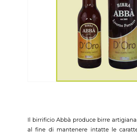
Il birrificio Abbà produce birre artigiana
al fine di mantenere intatte le caratt