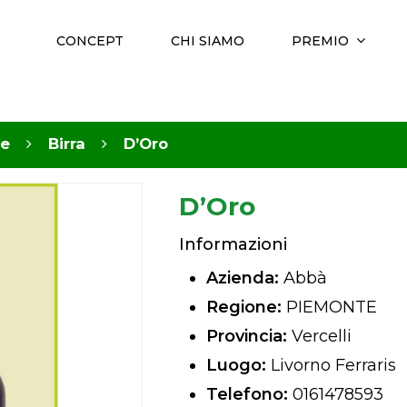
CONCEPT
CHI SIAMO
PREMIO
e
Birra
D’Oro
D’Oro
Informazioni
Azienda:
Abbà
Regione:
PIEMONTE
Provincia:
Vercelli
Luogo:
Livorno Ferraris
Telefono:
0161478593