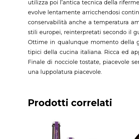
utilizza poi l’antica tecnica della riferm
evolve lentamente arricchendosi cont
conservabilità anche a temperatura amb
stili europei, reinterpretati secondo il g
Ottime in qualunque momento della gio
tipici della cucina italiana. Ricca ed a
Finale di nocciole tostate, piacevole se
una luppolatura piacevole.
Prodotti correlati