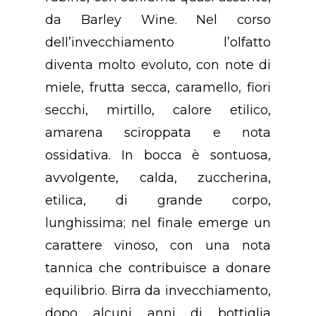
da Barley Wine. Nel corso
dell’invecchiamento l’olfatto
diventa molto evoluto, con note di
miele, frutta secca, caramello, fiori
secchi, mirtillo, calore etilico,
amarena sciroppata e nota
ossidativa. In bocca è sontuosa,
avvolgente, calda, zuccherina,
etilica, di grande corpo,
lunghissima; nel finale emerge un
Concept
carattere vinoso, con una nota
tannica che contribuisce a donare
Chi Siamo
equilibrio. Birra da invecchiamento,
Premio
dopo alcuni anni di bottiglia