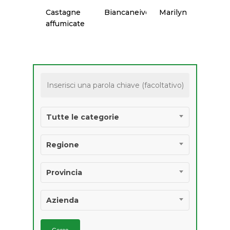
Castagne
Biancaneive
Marilyn
Vino
affumicate
PRODOTTI
AGROALIMENTARI 
IGP E STG
Tutte le categorie
Regione
Provincia
Azienda