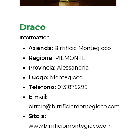
Draco
Informazioni
Azienda:
Birrificio Montegioco
Regione:
PIEMONTE
Provincia:
Alessandria
Luogo:
Montegioco
Telefono:
0131875299
E-mail:
birraio@birrificiomontegioco.com
Sito a:
www.birrificiomontegioco.com