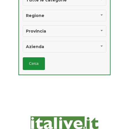
Tutte le categorie
AGROALIMENTARI 
IGP E STG
Regione
Provincia
Azienda